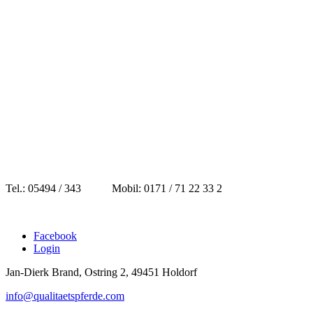
Tel.: 05494 / 343 Mobil: 0171 / 71 22 33 2
Facebook
Login
Jan-Dierk Brand, Ostring 2, 49451 Holdorf
info@qualitaetspferde.com